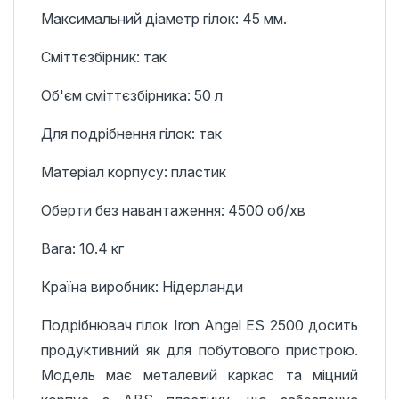
Максимальний діаметр гілок: 45 мм.
Сміттєзбірник: так
Об'єм сміттєзбірника: 50 л
Для подрібнення гілок: так
Матеріал корпусу: пластик
Оберти без навантаження: 4500 об/хв
Вага: 10.4 кг
Країна виробник: Нідерланди
Подрібнювач гілок Iron Angel ES 2500 досить
продуктивний як для побутового пристрою.
Модель має металевий каркас та міцний