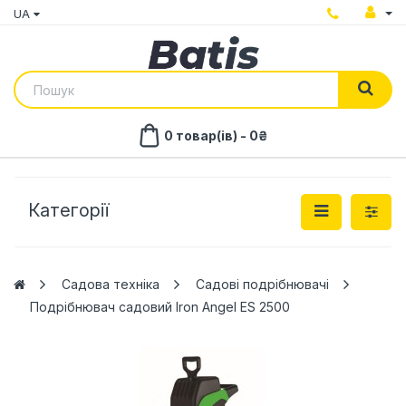
UA
0 товар(ів) - 0₴
Категорії
Садова техніка
Садові подрібнювачі
Подрібнювач садовий Iron Angel ES 2500