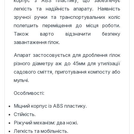
корпус з ABS пластику, що забезпечує
легкість та надійність апарату. Наявність
зручної ручки та транспортувальних коліс
полегшить переміщення до місця роботи.
Також варто відзначити безпеку
завантаження гілок.
Апарат застосовується для дроблення гілок
різного діаметру аж до 45мм для утилізації
садового сміття, приготування компосту або
мульчі.
Особливості:
Міцний корпус із ABS пластику.
Стійкість.
Ріжучий механізм: два ножі.
Легкість та мобільність.