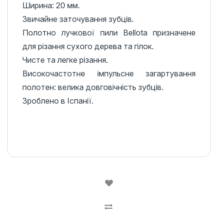
Ширина: 20 мм.
Звичайне заточування зубців.
Полотно лучкової пили Bellota призначене
для різання сухого дерева та гілок.
Чисте та легке різання.
Високочастотне імпульсне загартування
полотен: велика довговічність зубців.
Зроблено в Іспанії.