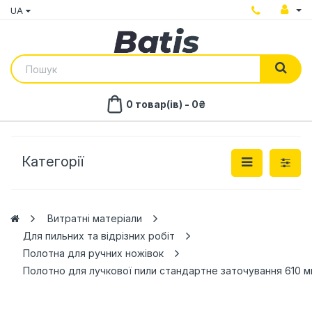
UA
0 товар(ів) - 0₴
Категорії
Витратні матеріали
Для пильних та відрізних робіт
Полотна для ручних ножівок
Полотно для лучкової пили стандартне заточування 610 мм