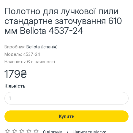
Полотно для лучкової пили
стандартне заточування 610
мм Bellota 4537-24
Виробник:
Bellota (Іспанія)
Модель: 4537-24
Наявність: Є в наявності
179₴
Кількість
Купити
/
0 відгуків
Написати відгук