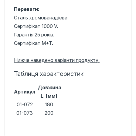
Переваги:
Сталь хромованадієва.
Сертифікат 1000 V.
Гарантія 25 років.
Сертифікат M+T.
Нижче наведено варіанти продукту.
Таблиця характеристик
Довжина
Артикул
L [мм]
01-072
180
01-073
200