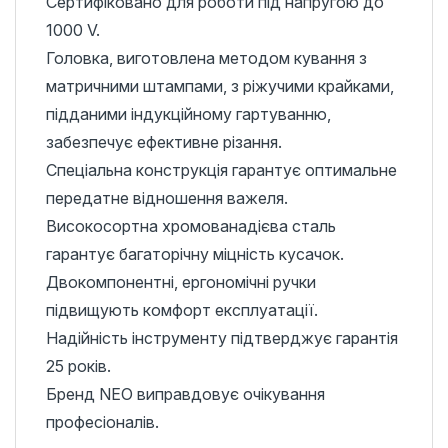
Сертифіковано для роботи під напругою до
1000 V.
Головка, виготовлена ​​методом кування з
матричними штампами, з ріжучими крайками,
підданими індукційному гартуванню,
забезпечує ефективне різання.
Спеціальна конструкція гарантує оптимальне
передатне відношення важеля.
Високосортна хромованадієва сталь
гарантує багаторічну міцність кусачок.
Двокомпонентні, ергономічні ручки
підвищують комфорт експлуатації.
Надійність інструменту підтверджує гарантія
25 років.
Бренд NEO виправдовує очікування
професіоналів.