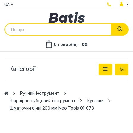
UA
0 товар(ів) - 0₴
Категорії
Ручний інструмент
Шарнірно-губцевий інструмент
Кусачки
Шматочки бічні 200 мм Neo Tools 01-073