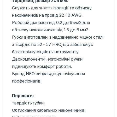
торцевий, розмір 205 мм.
Служить для зняття ізоляції та обтиску
наконечників на провід 22-10 AWG.
Робочий діапазон від 0.2 до 6 мм2 для
обтиску наконечників від 1.5 до 6 мм2.
Губки виготовлені з надзвичайно міцної сталі
з твердістю 52 – 57 HRC, що забезпечує
багаторічну міцність інструменту.
Двокомпонентні, ергономічні ручки
підвищують комфорт роботи.
Бренд NEO виправдовує очікування
професіоналів.
Переваги:
твердість губки;
Обтискання кабельних наконечників;