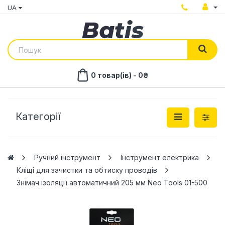
UA
0 товар(ів) - 0₴
Категорії
Ручний інструмент
Інструмент електрика
Кліщі для зачистки та обтиску проводів
Знімач ізоляції автоматичний 205 мм Neo Tools 01-500