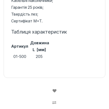
Кабельні наконечники;
Гарантія 25 років;
Твердість лез;
Сертифікат M+T.
Таблиця характеристик
Довжина
Артикул
L [мм]
01-500
205